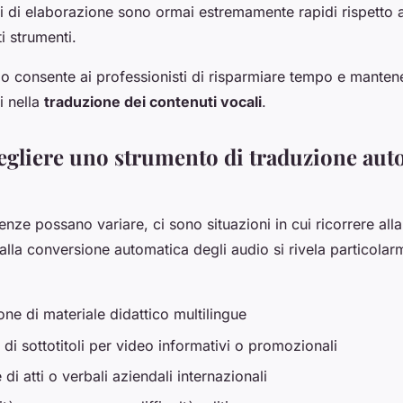
mpi di elaborazione sono ormai estremamente rapidi rispetto 
i strumenti.
o consente ai professionisti di risparmiare tempo e manten
ti nella
traduzione dei contenuti vocali
.
gliere uno strumento di traduzione aut
nze possano variare, ci sono situazioni in cui ricorrere all
alla conversione automatica degli audio si rivela particolar
ne di materiale didattico multilingue
di sottotitoli per video informativi o promozionali
di atti o verbali aziendali internazionali