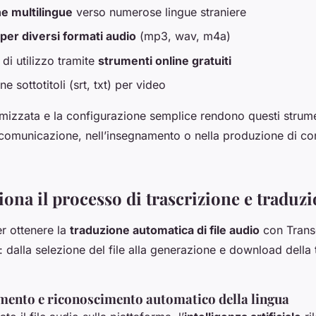
e multilingue
verso numerose lingue straniere
per diversi formati audio
(mp3, wav, m4a)
 di utilizzo tramite
strumenti online gratuiti
e sottotitoli (srt, txt) per video
timizzata e la configurazione semplice rendono questi strume
 comunicazione, nell’insegnamento o nella produzione di co
ona il processo di trascrizione e traduz
r ottenere la
traduzione automatica di file audio
con Transcr
e: dalla selezione del file alla generazione e download della 
amento e riconoscimento automatico della lingua