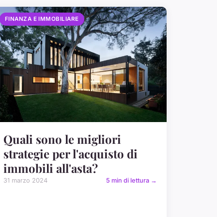
FINANZA E IMMOBILIARE
Quali sono le migliori
strategie per l'acquisto di
immobili all'asta?
31 marzo 2024
5 min di lettura →