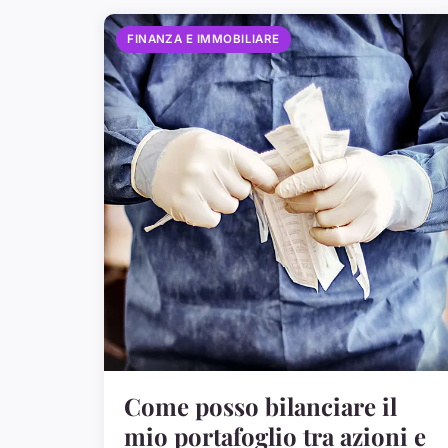
FINANZA E IMMOBILIARE
Come posso bilanciare il
mio portafoglio tra azioni e