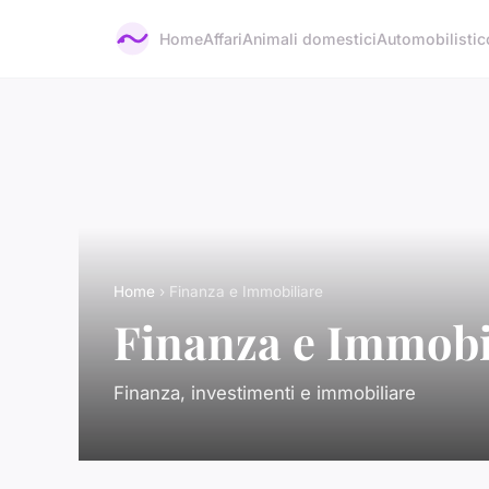
Home
Affari
Animali domestici
Automobilistic
Home
› Finanza e Immobiliare
Finanza e Immobi
Finanza, investimenti e immobiliare