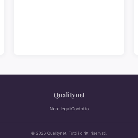
Qualitynet
Note legali
Contatto
© 2026 Qualitynet. Tutti i diritti riservati.