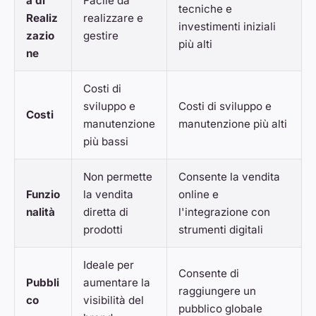
à di
Facile da
tecniche e
Realiz
realizzare e
investimenti iniziali
zazio
gestire
più alti
ne
Costi di
sviluppo e
Costi di sviluppo e
Costi
manutenzione
manutenzione più alti
più bassi
Non permette
Consente la vendita
Funzio
la vendita
online e
nalità
diretta di
l'integrazione con
prodotti
strumenti digitali
Ideale per
Consente di
Pubbli
aumentare la
raggiungere un
co
visibilità del
pubblico globale