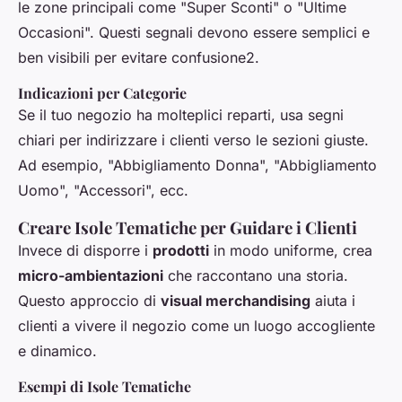
le zone principali come "Super Sconti" o "Ultime
Occasioni". Questi segnali devono essere semplici e
ben visibili per evitare confusione2.
Indicazioni per Categorie
Se il tuo negozio ha molteplici reparti, usa segni
chiari per indirizzare i clienti verso le sezioni giuste.
Ad esempio, "Abbigliamento Donna", "Abbigliamento
Uomo", "Accessori", ecc.
Creare Isole Tematiche per Guidare i Clienti
Invece di disporre i
prodotti
in modo uniforme, crea
micro-ambientazioni
che raccontano una storia.
Questo approccio di
visual merchandising
aiuta i
clienti a vivere il negozio come un luogo accogliente
e dinamico.
Esempi di Isole Tematiche