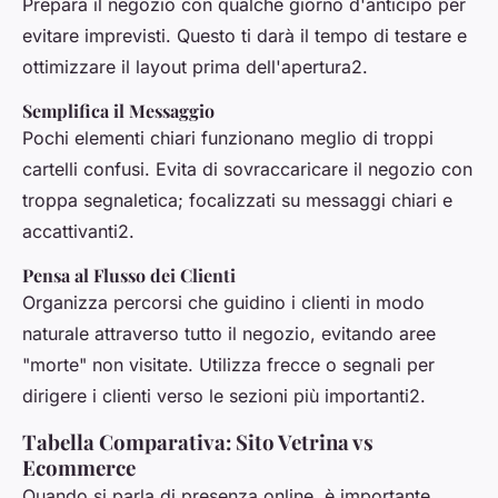
Prepara il negozio con qualche giorno d'anticipo per
evitare imprevisti. Questo ti darà il tempo di testare e
ottimizzare il layout prima dell'apertura2.
Semplifica il Messaggio
Pochi elementi chiari funzionano meglio di troppi
cartelli confusi. Evita di sovraccaricare il negozio con
troppa segnaletica; focalizzati su messaggi chiari e
accattivanti2.
Pensa al Flusso dei Clienti
Organizza percorsi che guidino i clienti in modo
naturale attraverso tutto il negozio, evitando aree
"morte" non visitate. Utilizza frecce o segnali per
dirigere i clienti verso le sezioni più importanti2.
Tabella Comparativa: Sito Vetrina vs
Ecommerce
Quando si parla di presenza online, è importante