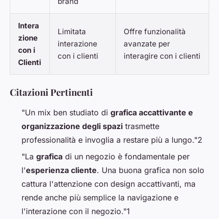
brand
Intera
Limitata
Offre funzionalità
zione
interazione
avanzate per
con i
con i clienti
interagire con i clienti
Clienti
Citazioni Pertinenti
"Un mix ben studiato di
grafica accattivante e
organizzazione degli spazi
trasmette
professionalità e invoglia a restare più a lungo."2
"La
grafica
di un negozio è fondamentale per
l'
esperienza cliente
. Una buona grafica non solo
cattura l'attenzione con design accattivanti, ma
rende anche più semplice la navigazione e
l'interazione con il negozio."1