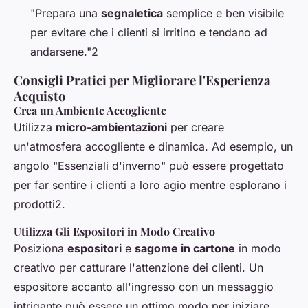
"Prepara una
segnaletica
semplice e ben visibile
per evitare che i clienti si irritino e tendano ad
andarsene."2
Consigli Pratici per Migliorare l'Esperienza
Acquisto
Crea un Ambiente Accogliente
Utilizza
micro-ambientazioni
per creare
un'atmosfera accogliente e dinamica. Ad esempio, un
angolo "Essenziali d'inverno" può essere progettato
per far sentire i clienti a loro agio mentre esplorano i
prodotti2.
Utilizza Gli Espositori in Modo Creativo
Posiziona
espositori
e
sagome in cartone
in modo
creativo per catturare l'attenzione dei clienti. Un
espositore accanto all'ingresso con un messaggio
intrigante può essere un ottimo modo per iniziare