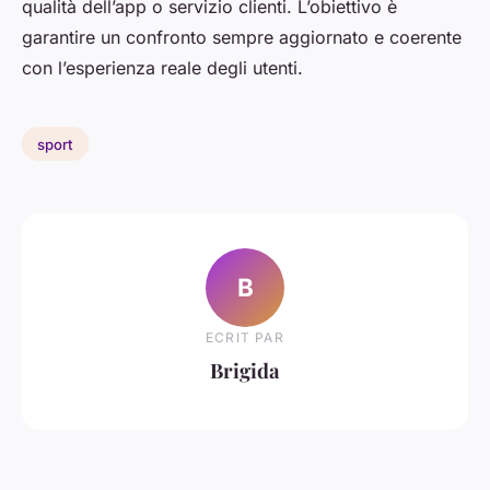
qualità dell’app o servizio clienti. L’obiettivo è
garantire un confronto sempre aggiornato e coerente
con l’esperienza reale degli utenti.
sport
B
ECRIT PAR
Brigida