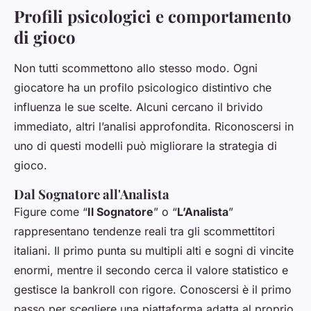
Profili psicologici e comportamento
di gioco
Non tutti scommettono allo stesso modo. Ogni
giocatore ha un profilo psicologico distintivo che
influenza le sue scelte. Alcuni cercano il brivido
immediato, altri l’analisi approfondita. Riconoscersi in
uno di questi modelli può migliorare la strategia di
gioco.
Dal Sognatore all'Analista
Figure come “
Il Sognatore
” o “
L’Analista
”
rappresentano tendenze reali tra gli scommettitori
italiani. Il primo punta su multipli alti e sogni di vincite
enormi, mentre il secondo cerca il valore statistico e
gestisce la bankroll con rigore. Conoscersi è il primo
passo per scegliere una piattaforma adatta al proprio