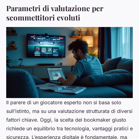
Parametri di valutazione per
scommettitori evoluti
Il parere di un giocatore esperto non si basa solo
sull’istinto, ma su una valutazione strutturata di diversi
fattori chiave. Oggi, la scelta del bookmaker giusto
richiede un equilibrio tra tecnologia, vantaggi pratici e
sicurezza. L’esperienza digitale è fondamentale, ma