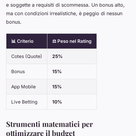
e soggette a requisiti di scommessa. Un bonus alto,
ma con condizioni irrealistiche, è peggio di nessun
bonus.
📊 Criterio
⚖️ Peso nel Rating
Cotes (Quote)
25%
Bonus
15%
App Mobile
15%
Live Betting
10%
Strumenti matematici per
ottimizzare il budget