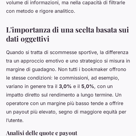
volume di informazioni, ma nella capacità di filtrarle
con metodo e rigore analitico.
L'importanza di una scelta basata sui
dati oggettivi
Quando si tratta di scommesse sportive, la differenza
tra un approccio emotivo e uno strategico si misura in
margine di guadagno. Non tutti i bookmaker offrono
le stesse condizioni: le commissioni, ad esempio,
variano in genere tra il
3,0%
e il
5,0%
, con un
impatto diretto sul rendimento a lungo termine. Un
operatore con un margine più basso tende a offrire
un payout più elevato, segno di maggiore equità per
l’utente.
Analisi delle quote e payout