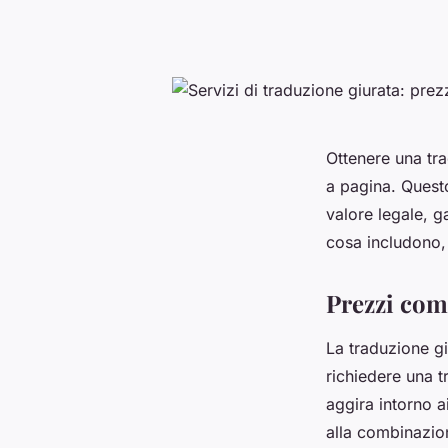
Ottenere una tra
a pagina. Questo
valore legale, g
cosa includono,
Prezzi comp
La traduzione g
richiedere una tr
aggira intorno a
alla combinazion