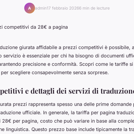
admin
17 febbraio 2026
6 min de lecture
A
duzione giurata affidabile a prezzi competitivi è possibile, 
 servizio è essenziale per chi ha bisogno di documenti uffic
arantendo precisione e conformità. Scopri come le tariffe si
 per scegliere consapevolmente senza sorprese.
etitivi e dettagli dei servizi di traduzion
iurata prezzi rappresenta spesso una delle prime domande 
aduzione ufficiale. In generale, la tariffa per pagina traduzi
i 28€ per pagina, costo che può variare in base alla comples
e linguistica. Questo prezzo base include tipicamente la t