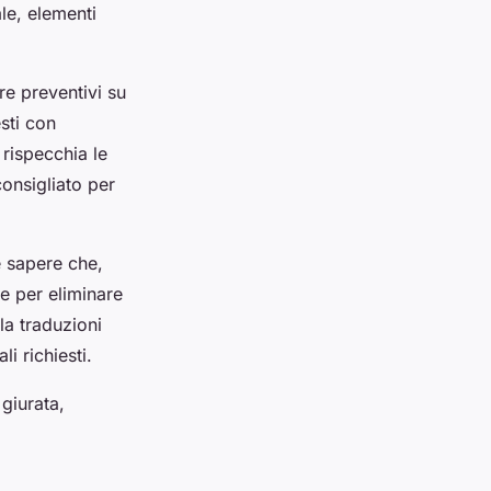
ale, elementi
ere preventivi su
sti con
rispecchia le
onsigliato per
te sapere che,
le per eliminare
la traduzioni
i richiesti.
 giurata,