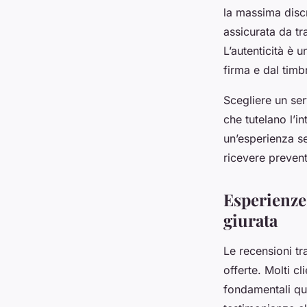
la massima discre
assicurata da tr
L’autenticità è 
firma e dal timb
Scegliere un ser
che tutelano l’i
un’esperienza se
ricevere preventi
Esperienze 
giurata
Le recensioni tr
offerte. Molti c
fondamentali quan