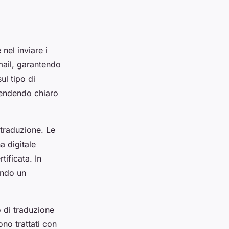
nel inviare i
mail, garantendo
ul tipo di
rendendo chiaro
 traduzione. Le
a digitale
ificata. In
ando un
o di traduzione
ono trattati con