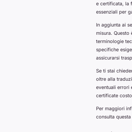
e certificata, la
essenziali per g
In aggiunta ai se
misura. Questo è
terminologie tec
specifiche esige
assicurarsi trasp
Se ti stai chied
oltre alla tradu
eventuali errori
certificate cost
Per maggiori info
consulta questa