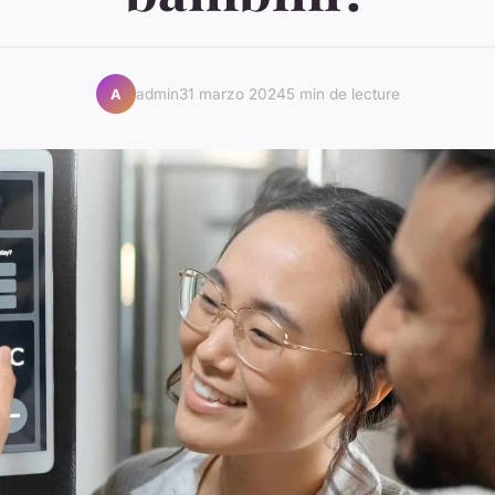
admin
31 marzo 2024
5 min de lecture
A