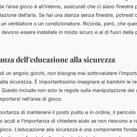
Se l’area gioco è all’interno, assicurati che ci siano finestre
azione dell’aria. Se hai una stanza senza finestre, potresti
di un ventilatore o un condizionatore. Ricorda, però, che que
devono essere installate in modo sicuro e al di fuori della 
anza dell’educazione alla sicurezza
 di un angolo giochi, non bisogna mai sottovalutare l’impor
alla sicurezza. È importantissimo insegnare ai bambini le r
 Questo include non solo le regole sulla manipolazione dei 
ortarsi nell’area di gioco.
portanza di mantenere il posto pulito e in ordine, il pericol
 o acuti e l’importanza di chiedere aiuto se non riescono a 
gioco.
L’educazione alla sicurezza
è una componente fonda