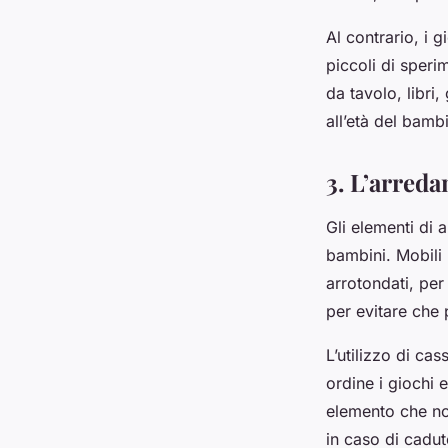
Al contrario, i 
piccoli di speri
da tavolo, libri,
all’età del bambi
3. L’arred
Gli elementi di 
bambini. Mobili 
arrotondati, per 
per evitare che 
L’utilizzo di ca
ordine i giochi 
elemento che no
in caso di cadut