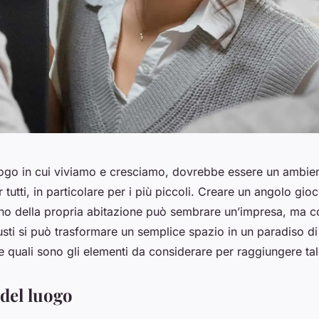
uogo in cui viviamo e cresciamo, dovrebbe essere un ambien
tutti, in particolare per i più piccoli. Creare un angolo gioc
rno della propria abitazione può sembrare un’impresa, ma co
sti si può trasformare un semplice spazio in un paradiso di
quali sono gli elementi da considerare per raggiungere tal
a del luogo