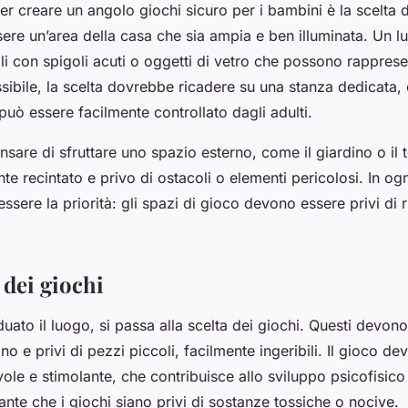
er creare un angolo giochi sicuro per i bambini è la scelta 
ere un’area della casa che sia ampia e ben illuminata. Un l
i con spigoli acuti o oggetti di vetro che possono rappres
ssibile, la scelta dovrebbe ricadere su una stanza dedicata
uò essere facilmente controllato dagli adulti.
sare di sfruttare uno spazio esterno, come il giardino o il 
e recintato e privo di ostacoli o elementi pericolosi. In ogn
ssere la priorità: gli spazi di gioco devono essere privi di ri
a dei giochi
duato il luogo, si passa alla scelta dei giochi. Questi devono
no e privi di pezzi piccoli, facilmente ingeribili. Il gioco de
evole e stimolante, che contribuisce allo sviluppo psicofisic
tante che i giochi siano privi di sostanze tossiche o nocive.