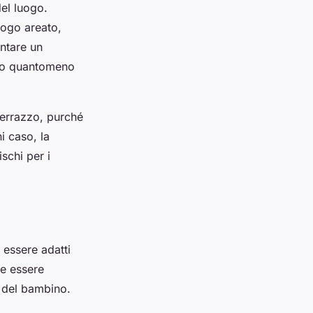
del luogo.
uogo areato,
entare un
, o quantomeno
terrazzo, purché
i caso, la
schi per i
 essere adatti
ve essere
o del bambino.