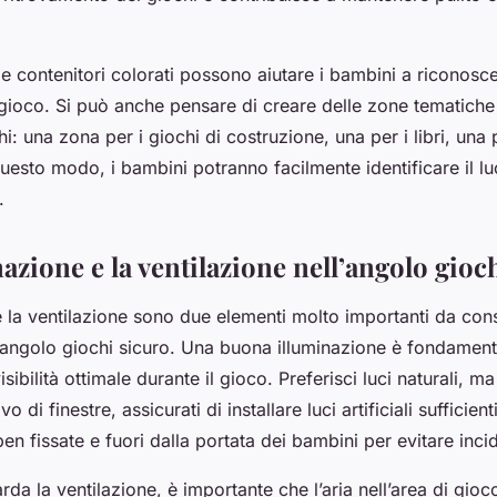
i e contenitori colorati possono aiutare i bambini a riconosce
gioco. Si può anche pensare di creare delle zone tematiche 
i: una zona per i giochi di costruzione, una per i libri, una 
questo modo, i bambini potranno facilmente identificare il l
.
nazione e la ventilazione nell’angolo gioc
e la ventilazione sono due elementi molto importanti da cons
angolo giochi
sicuro. Una buona illuminazione è fondament
sibilità ottimale durante il gioco. Preferisci luci naturali, m
vo di finestre, assicurati di installare luci artificiali sufficie
n fissate e fuori dalla portata dei bambini per evitare incid
rda la ventilazione, è importante che l’aria nell’area di gio