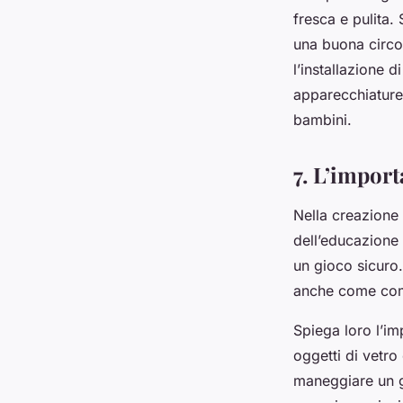
fresca e pulita. 
una buona circol
l’installazione 
apparecchiature 
bambini.
7. L’import
Nella creazione
dell’educazione 
un gioco sicuro.
anche come comp
Spiega loro l’im
oggetti di vetro
maneggiare un 