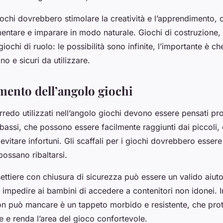
giochi dovrebbero stimolare la creatività e l’apprendimento,
mentare e imparare in modo naturale. Giochi di costruzione,
 giochi di ruolo: le possibilità sono infinite, l’importante è ch
no e sicuri da utilizzare.
amento dell’angolo giochi
arredo utilizzati nell’angolo giochi devono essere pensati pro
bassi, che possono essere facilmente raggiunti dai piccoli, 
evitare infortuni. Gli scaffali per i giochi dovrebbero essere s
possano ribaltarsi.
ssettiere con chiusura di sicurezza può essere un valido aiuto
e impedire ai bambini di accedere a contenitori non idonei. I
n può mancare è un tappeto morbido e resistente, che pro
e e renda l’area del gioco confortevole.