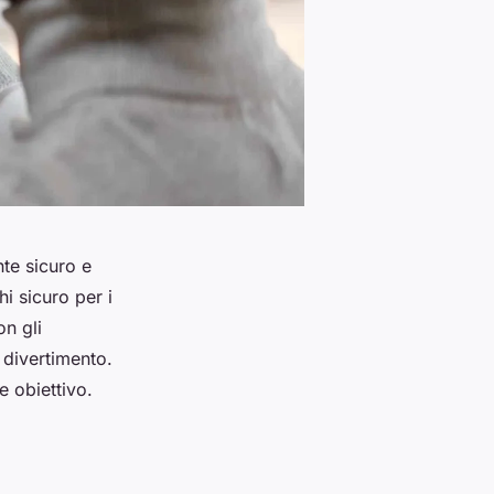
te sicuro e
hi sicuro per i
n gli
 divertimento.
e obiettivo.