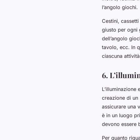
l’angolo giochi.
Cestini, cassett
giusto per ogni 
dell’angolo gioch
tavolo, ecc. In 
ciascuna attività
6. L’illumi
L’illuminazione 
creazione di un
assicurare una vi
è in un luogo pri
devono essere be
Per quanto rigua