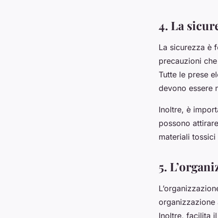
4. La sicur
La sicurezza è f
precauzioni che 
Tutte le prese e
devono essere na
Inoltre, è impor
possono attirare 
materiali tossici
5. L’organi
L’organizzazione
organizzazione a
Inoltre, facilita