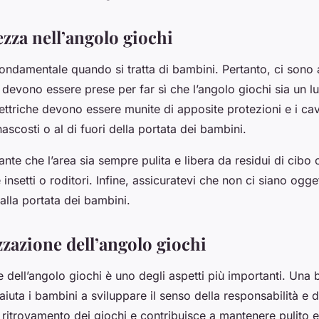
ezza nell’angolo giochi
ondamentale quando si tratta di bambini. Pertanto, ci sono
devono essere prese per far sì che l’angolo giochi sia un l
lettriche devono essere munite di apposite protezioni e i cavi
scosti o al di fuori della portata dei bambini.
tante che l’area sia sempre pulita e libera da residui di cib
insetti o roditori. Infine, assicuratevi che non ci siano ogge
 alla portata dei bambini.
zzazione dell’angolo giochi
 dell’angolo giochi è uno degli aspetti più importanti. Una
iuta i bambini a sviluppare il senso della responsabilità e de
 il ritrovamento dei giochi e contribuisce a mantenere pulito 