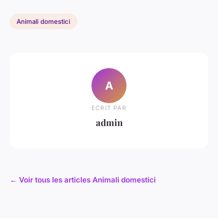
Animali domestici
A
ECRIT PAR
admin
← Voir tous les articles Animali domestici